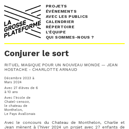
PROJETS
ÉVÉNEMENTS
AVEC LES PUBLICS
CALENDRIER
RÉPERTOIRE
L’ÉQUIPE
QUI SOMMES-NOUS ?
Conjurer le sort
RITUEL MAGIQUE POUR UN NOUVEAU MONDE — JEAN
HOSTACHE - CHARLOTTE ARNAUD
Décembre 2023 à
Mars 2024
Avec 27 élèves de 6
à 10 ans
Avec l’école de
Chatel-censoir,
le chateau de
Monthelon,
Le Pays Avallonais
Avec le concours du Chateau de Monthelon, Charlie et
Jean mènent à l’hiver 2024 un projet avec 27 enfants de