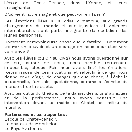
l’école de Chatel-Censoir, dans l’Yonne, et leurs
enseignantes.
D’où vient notre magie et que peut-on en faire ?
Les émotions liées à la crise climatique, aux grands
changements du monde et aux injustices et violences
internationales sont partie intégrante du quotidien des
jeunes personnes.
Comment percevoir autre chose que la fatalité ? Comment
trouver un pouvoir et un courage en nous pour aller vers
ce monde ?
Avec les élèves (du CP au CM2) nous avons questionné sur
ce qui, autour de nous, nous semble terrassant,
impossible, bloqué. Puis nous avons listé les émotions
fortes issues de ces situations et réfléchi à ce qui nous
donne envie d’agir, de changer quelque chose, à l’échelle
personnelle, familiale, quotidienne, comme à l’échelle du
monde et de la société.
Avec les outils du théâtre, de la danse, des arts graphiques
et de la performance, nous avons construit une
intervention devant la mairie de Chatel, au milieu du
marché.
Partenaires et participantes :
L’école de Chatel-censoir,
Le chateau de Monthelon,
Le Pays Avallonais