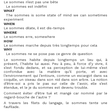
Le sommes n’est pas une bête
Le sommes est indéfini
WHAT
The sommes is some state of mind we can sometimes
experiment
WHEN
Le sommes dilate, il est dis-temps
WHERE
Le sommes erre, somewhere
HOW
Le sommes marche depuis très longtemps pour cela
WHY
Le sommes ne se pose pas ce genre de question
Le sommes habite depuis longtemps un lieu qui, à
présent, l’habite lui aussi. Peu à peu, à force d’y vivre, il
s’est fondu dedans, et sa perception de lui-même s’est
confondue avec la matière qu’il porte, et avec
l’environnement qui l’entoure, comme un escargot dans sa
coquille, un oiseau dans son nid dans son arbre. La notion
d’être-soi a pris le pas sur celle de l’avoir, elle s’est
étendue, et le je du sommes est devenu trouble.
Comment éviter d’être tué et mangé car nommé par le
regard-bouche de l’autre ?
A travers les filets du langage, le sommes tente une
faufilade.