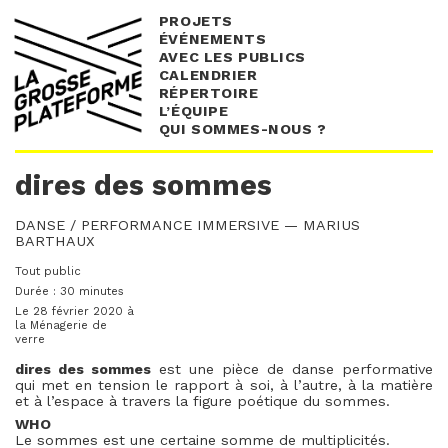
PROJETS
ÉVÉNEMENTS
AVEC LES PUBLICS
CALENDRIER
RÉPERTOIRE
L’ÉQUIPE
QUI SOMMES-NOUS ?
dires des sommes
DANSE / PERFORMANCE IMMERSIVE — MARIUS
BARTHAUX
Tout public
Durée : 30 minutes
Le 28 février 2020 à
la Ménagerie de
verre
dires des sommes
est une pièce de danse performative
qui met en tension le rapport à soi, à l’autre, à la matière
et à l’espace à travers la figure poétique du sommes.
WHO
Le sommes est une certaine somme de multiplicités.